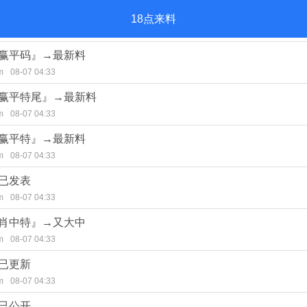
18点来料
『必赢平码』→最新料
m
08-07 04:33
『必赢平特尾』→最新料
m
08-07 04:33
『必赢平特』→最新料
m
08-07 04:33
→已发表
m
08-07 04:33
『一肖中特』→又大中
m
08-07 04:33
→已更新
m
08-07 04:33
→已公开