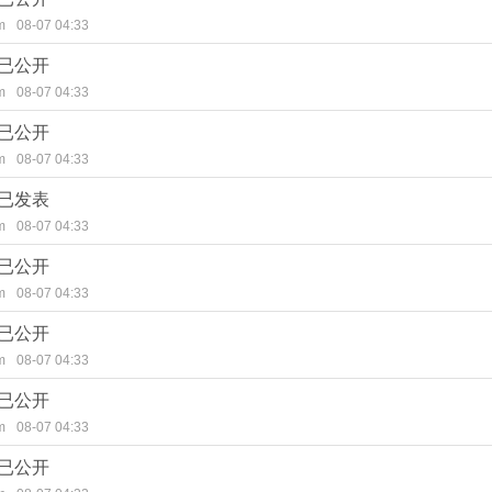
m
08-07 04:33
→已公开
m
08-07 04:33
→已公开
m
08-07 04:33
→已发表
m
08-07 04:33
→已公开
m
08-07 04:33
→已公开
m
08-07 04:33
→已公开
m
08-07 04:33
→已公开