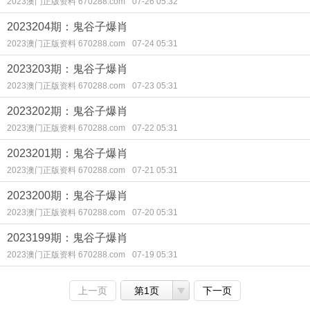
2023澳门正版资料 670288.com
07-26 05:32
2023204期：鬼谷子爆肖
2023澳门正版资料 670288.com
07-24 05:31
2023203期：鬼谷子爆肖
2023澳门正版资料 670288.com
07-23 05:31
2023202期：鬼谷子爆肖
2023澳门正版资料 670288.com
07-22 05:31
2023201期：鬼谷子爆肖
2023澳门正版资料 670288.com
07-21 05:31
2023200期：鬼谷子爆肖
2023澳门正版资料 670288.com
07-20 05:31
2023199期：鬼谷子爆肖
2023澳门正版资料 670288.com
07-19 05:31
上一页
第1页
下一页