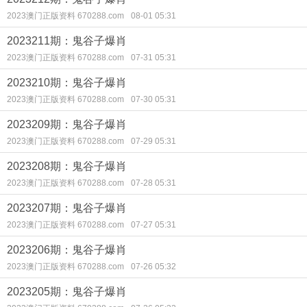
2023澳门正版资料 670288.com
08-01 05:31
2023211期：鬼谷子爆肖
2023澳门正版资料 670288.com
07-31 05:31
2023210期：鬼谷子爆肖
2023澳门正版资料 670288.com
07-30 05:31
2023209期：鬼谷子爆肖
2023澳门正版资料 670288.com
07-29 05:31
2023208期：鬼谷子爆肖
2023澳门正版资料 670288.com
07-28 05:31
2023207期：鬼谷子爆肖
2023澳门正版资料 670288.com
07-27 05:31
2023206期：鬼谷子爆肖
2023澳门正版资料 670288.com
07-26 05:32
2023205期：鬼谷子爆肖