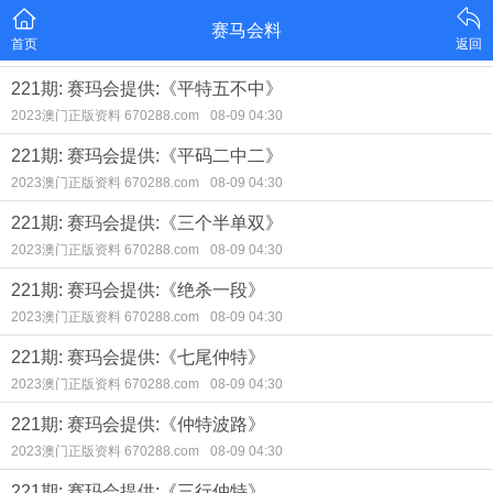
赛马会料
首页
返回
221期: 赛玛会提供:《平特五不中》
2023澳门正版资料 670288.com
08-09 04:30
221期: 赛玛会提供:《平码二中二》
2023澳门正版资料 670288.com
08-09 04:30
221期: 赛玛会提供:《三个半单双》
2023澳门正版资料 670288.com
08-09 04:30
221期: 赛玛会提供:《绝杀一段》
2023澳门正版资料 670288.com
08-09 04:30
221期: 赛玛会提供:《七尾仲特》
2023澳门正版资料 670288.com
08-09 04:30
221期: 赛玛会提供:《仲特波路》
2023澳门正版资料 670288.com
08-09 04:30
221期: 赛玛会提供:《三行仲特》