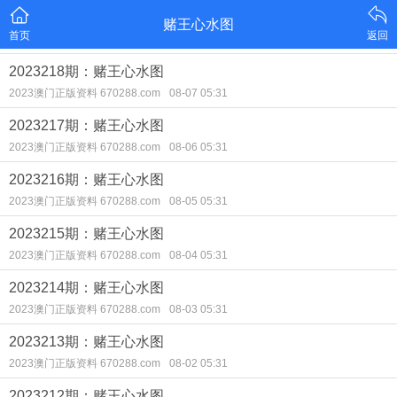
赌王心水图
首页
返回
2023218期：赌王心水图
2023澳门正版资料 670288.com
08-07 05:31
2023217期：赌王心水图
2023澳门正版资料 670288.com
08-06 05:31
2023216期：赌王心水图
2023澳门正版资料 670288.com
08-05 05:31
2023215期：赌王心水图
2023澳门正版资料 670288.com
08-04 05:31
2023214期：赌王心水图
2023澳门正版资料 670288.com
08-03 05:31
2023213期：赌王心水图
2023澳门正版资料 670288.com
08-02 05:31
2023212期：赌王心水图