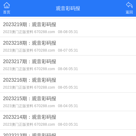
观音彩码报
首页
返回
2023219期：观音彩码报
2023澳门正版资料 670288.com
08-08 05:31
2023218期：观音彩码报
2023澳门正版资料 670288.com
08-07 05:31
2023217期：观音彩码报
2023澳门正版资料 670288.com
08-06 05:31
2023216期：观音彩码报
2023澳门正版资料 670288.com
08-05 05:31
2023215期：观音彩码报
2023澳门正版资料 670288.com
08-04 05:31
2023214期：观音彩码报
2023澳门正版资料 670288.com
08-03 05:31
2023213期：观音彩码报