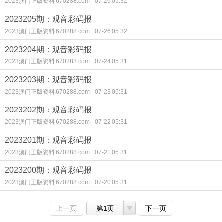
2023澳门正版资料 670288.com
07-26 05:32
2023205期：观音彩码报
2023澳门正版资料 670288.com
07-26 05:32
2023204期：观音彩码报
2023澳门正版资料 670288.com
07-24 05:31
2023203期：观音彩码报
2023澳门正版资料 670288.com
07-23 05:31
2023202期：观音彩码报
2023澳门正版资料 670288.com
07-22 05:31
2023201期：观音彩码报
2023澳门正版资料 670288.com
07-21 05:31
2023200期：观音彩码报
2023澳门正版资料 670288.com
07-20 05:31
上一页
第1页
下一页