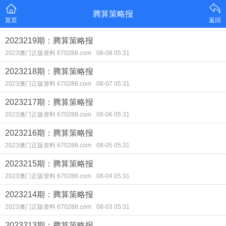
腾算策略报
首页
返回
2023219期：腾算策略报
2023澳门正版资料 670288.com
08-08 05:31
2023218期：腾算策略报
2023澳门正版资料 670288.com
08-07 05:31
2023217期：腾算策略报
2023澳门正版资料 670288.com
08-06 05:31
2023216期：腾算策略报
2023澳门正版资料 670288.com
08-05 05:31
2023215期：腾算策略报
2023澳门正版资料 670288.com
08-04 05:31
2023214期：腾算策略报
2023澳门正版资料 670288.com
08-03 05:31
2023213期：腾算策略报