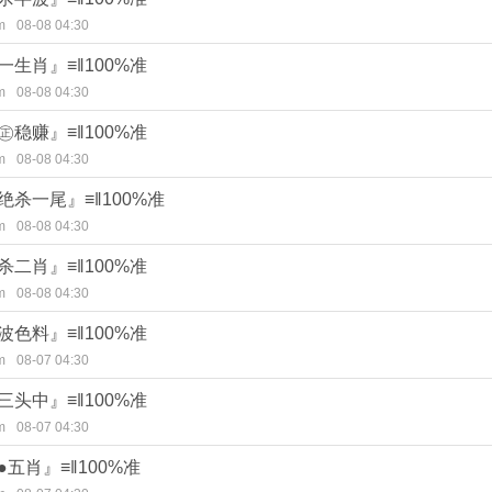
m
08-08 04:30
禁一生肖』≡‖100%准
m
08-08 04:30
特㊣稳赚』≡‖100%准
m
08-08 04:30
准绝杀一尾』≡‖100%准
m
08-08 04:30
准杀二肖』≡‖100%准
m
08-08 04:30
中波色料』≡‖100%准
m
08-07 04:30
开三头中』≡‖100%准
m
08-07 04:30
●五肖』≡‖100%准