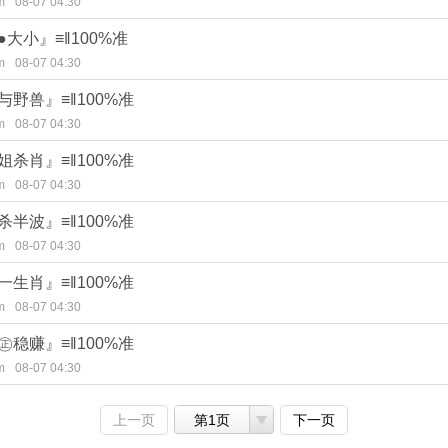
m
08-07 04:30
●大小』≡‖100%准
m
08-07 04:30
畜与野兽』≡‖100%准
m
08-07 04:30
小姐杀肖』≡‖100%准
m
08-07 04:30
期杀半波』≡‖100%准
m
08-07 04:30
禁一生肖』≡‖100%准
m
08-07 04:30
特㊣稳赚』≡‖100%准
m
08-07 04:30
上一页
第1页
下一页