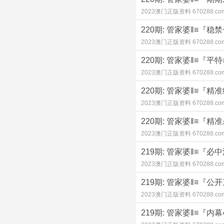
2023澳门正版资料 670288.co
220期: 管家婆‖≡『稳
2023澳门正版资料 670288.co
220期: 管家婆‖≡『平
2023澳门正版资料 670288.co
220期: 管家婆‖≡『精
2023澳门正版资料 670288.co
220期: 管家婆‖≡『精
2023澳门正版资料 670288.co
219期: 管家婆‖≡『必
2023澳门正版资料 670288.co
219期: 管家婆‖≡『公
2023澳门正版资料 670288.co
219期: 管家婆‖≡『内幕