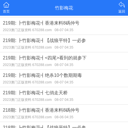
竹影梅花
首页
返回
219期: ┣竹影梅花┫香港来料8碼仲号
2023澳门正版资料 670288.com
08-07 04:35
219期: ┣竹影梅花┫【战狼平特】━必参
2023澳门正版资料 670288.com
08-07 04:35
219期: ┣竹影梅花┫<四尾>看到的就参下
2023澳门正版资料 670288.com
08-07 04:35
219期: ┣竹影梅花┫绝杀10个数期期毒
2023澳门正版资料 670288.com
08-07 04:35
219期: ┣竹影梅花┫七俏走天桥
2023澳门正版资料 670288.com
08-07 04:35
218期: ┣竹影梅花┫香港来料8碼仲号
2023澳门正版资料 670288.com
08-06 04:35
218期: ┣竹影梅花┫【战狼平特】━必参