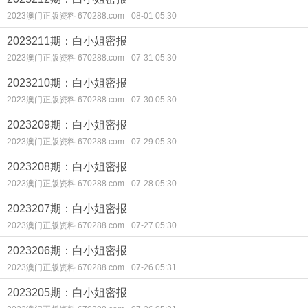
2023澳门正版资料 670288.com
08-01 05:30
2023211期：白小姐密报
2023澳门正版资料 670288.com
07-31 05:30
2023210期：白小姐密报
2023澳门正版资料 670288.com
07-30 05:30
2023209期：白小姐密报
2023澳门正版资料 670288.com
07-29 05:30
2023208期：白小姐密报
2023澳门正版资料 670288.com
07-28 05:30
2023207期：白小姐密报
2023澳门正版资料 670288.com
07-27 05:30
2023206期：白小姐密报
2023澳门正版资料 670288.com
07-26 05:31
2023205期：白小姐密报