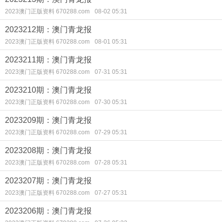
2023澳门正版资料 670288.com
08-02 05:31
2023212期：澳门青龙报
2023澳门正版资料 670288.com
08-01 05:31
2023211期：澳门青龙报
2023澳门正版资料 670288.com
07-31 05:31
2023210期：澳门青龙报
2023澳门正版资料 670288.com
07-30 05:31
2023209期：澳门青龙报
2023澳门正版资料 670288.com
07-29 05:31
2023208期：澳门青龙报
2023澳门正版资料 670288.com
07-28 05:31
2023207期：澳门青龙报
2023澳门正版资料 670288.com
07-27 05:31
2023206期：澳门青龙报