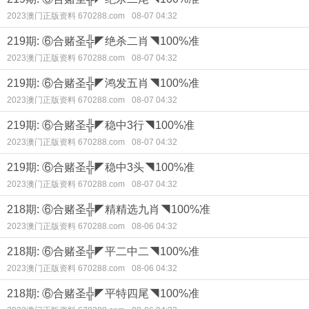
2023澳门正版资料 670288.com
08-07 04:32
219期: ⑥合赌圣╬◤绝杀二肖◥100%准
2023澳门正版资料 670288.com
08-07 04:32
219期: ⑥合赌圣╬◤鸿发五肖◥100%准
2023澳门正版资料 670288.com
08-07 04:32
219期: ⑥合赌圣╬◤稳中3行◥100%准
2023澳门正版资料 670288.com
08-07 04:32
219期: ⑥合赌圣╬◤稳中3头◥100%准
2023澳门正版资料 670288.com
08-07 04:32
218期: ⑥合赌圣╬◤精精选九肖◥100%准
2023澳门正版资料 670288.com
08-06 04:32
218期: ⑥合赌圣╬◤平二中二◥100%准
2023澳门正版资料 670288.com
08-06 04:32
218期: ⑥合赌圣╬◤平特四尾◥100%准