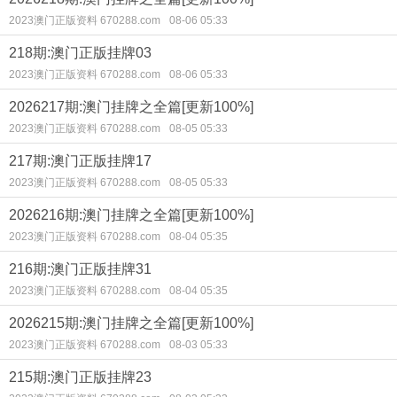
2023澳门正版资料 670288.com
08-06 05:33
218期:澳门正版挂牌03
2023澳门正版资料 670288.com
08-06 05:33
2026217期:澳门挂牌之全篇[更新100%]
2023澳门正版资料 670288.com
08-05 05:33
217期:澳门正版挂牌17
2023澳门正版资料 670288.com
08-05 05:33
2026216期:澳门挂牌之全篇[更新100%]
2023澳门正版资料 670288.com
08-04 05:35
216期:澳门正版挂牌31
2023澳门正版资料 670288.com
08-04 05:35
2026215期:澳门挂牌之全篇[更新100%]
2023澳门正版资料 670288.com
08-03 05:33
215期:澳门正版挂牌23