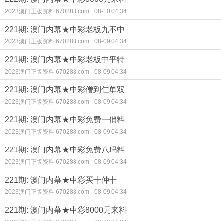
2023澳门正版资料 670288.com
08-10 04:34
221期: 澳门内幕★中彩老板九不中
2023澳门正版资料 670288.com
08-09 04:34
221期: 澳门内幕★中彩老板中平特
2023澳门正版资料 670288.com
08-09 04:34
221期: 澳门内幕★中彩僧到仁单双
2023澳门正版资料 670288.com
08-09 04:34
221期: 澳门内幕★中彩免费一俏料
2023澳门正版资料 670288.com
08-09 04:34
221期: 澳门内幕★中彩免费八玛料
2023澳门正版资料 670288.com
08-09 04:34
221期: 澳门内幕★中彩买十仲十
2023澳门正版资料 670288.com
08-09 04:34
221期: 澳门内幕★中彩8000元来料