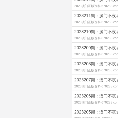
2023澳门正版资料 670288.co
2023211期：澳门不夜
2023澳门正版资料 670288.co
2023210期：澳门不夜
2023澳门正版资料 670288.co
2023209期：澳门不夜
2023澳门正版资料 670288.co
2023208期：澳门不夜
2023澳门正版资料 670288.co
2023207期：澳门不夜
2023澳门正版资料 670288.co
2023206期：澳门不夜
2023澳门正版资料 670288.co
2023205期：澳门不夜