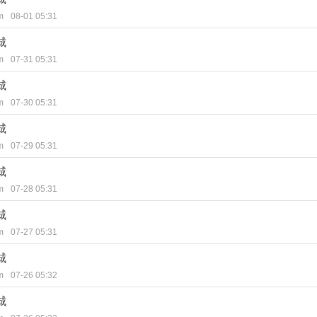
m
08-01 05:31
城
m
07-31 05:31
城
m
07-30 05:31
城
m
07-29 05:31
城
m
07-28 05:31
城
m
07-27 05:31
城
m
07-26 05:32
城