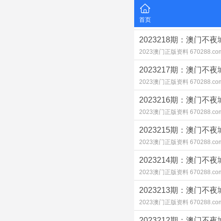
首页
2023218期：澳门不夜
2023澳门正版资料 670288.co
2023217期：澳门不夜
2023澳门正版资料 670288.co
2023216期：澳门不夜
2023澳门正版资料 670288.co
2023215期：澳门不夜
2023澳门正版资料 670288.co
2023214期：澳门不夜
2023澳门正版资料 670288.co
2023213期：澳门不夜
2023澳门正版资料 670288.co
2023212期：澳门不夜