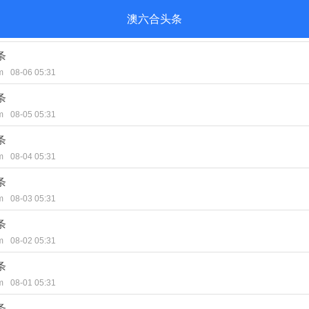
澳六合头条
条
m
08-06 05:31
条
m
08-05 05:31
条
m
08-04 05:31
条
m
08-03 05:31
条
m
08-02 05:31
条
m
08-01 05:31
条