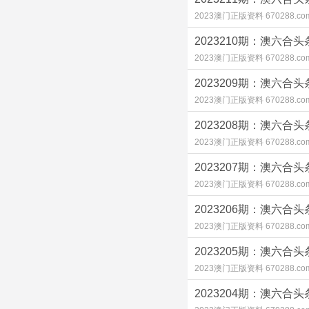
2023澳门正版资料 670288.co
2023210期：澳六合头
2023澳门正版资料 670288.co
2023209期：澳六合头
2023澳门正版资料 670288.co
2023208期：澳六合头
2023澳门正版资料 670288.co
2023207期：澳六合头
2023澳门正版资料 670288.co
2023206期：澳六合头
2023澳门正版资料 670288.co
2023205期：澳六合头
2023澳门正版资料 670288.co
2023204期：澳六合头