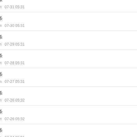
m
07-31 05:31
条
m
07-30 05:31
条
m
07-29 05:31
条
m
07-28 05:31
条
m
07-27 05:31
条
m
07-26 05:32
条
m
07-26 05:32
条