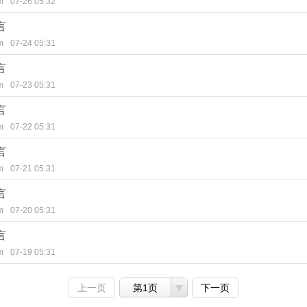
m
07-26 05:32
言
m
07-24 05:31
言
m
07-23 05:31
言
m
07-22 05:31
言
m
07-21 05:31
言
m
07-20 05:31
言
m
07-19 05:31
上一页
第1页
下一页