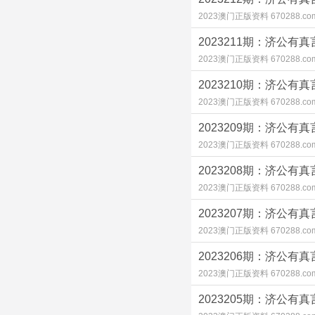
2023澳门正版资料 670288.co
2023211期：济公有真
2023澳门正版资料 670288.co
2023210期：济公有真
2023澳门正版资料 670288.co
2023209期：济公有真
2023澳门正版资料 670288.co
2023208期：济公有真
2023澳门正版资料 670288.co
2023207期：济公有真
2023澳门正版资料 670288.co
2023206期：济公有真
2023澳门正版资料 670288.co
2023205期：济公有真