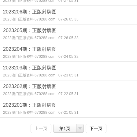
2023澳门正版资料 670288.com
07-27 05:31
2023206期：正版射牌图
2023澳门正版资料 670288.com
07-26 05:33
2023205期：正版射牌图
2023澳门正版资料 670288.com
07-26 05:33
2023204期：正版射牌图
2023澳门正版资料 670288.com
07-24 05:32
2023203期：正版射牌图
2023澳门正版资料 670288.com
07-23 05:31
2023202期：正版射牌图
2023澳门正版资料 670288.com
07-22 05:31
2023201期：正版射牌图
2023澳门正版资料 670288.com
07-21 05:31
上一页
第1页
下一页