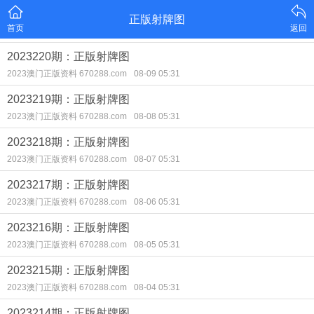
正版射牌图
首页
返回
2023220期：正版射牌图
2023澳门正版资料 670288.com
08-09 05:31
2023219期：正版射牌图
2023澳门正版资料 670288.com
08-08 05:31
2023218期：正版射牌图
2023澳门正版资料 670288.com
08-07 05:31
2023217期：正版射牌图
2023澳门正版资料 670288.com
08-06 05:31
2023216期：正版射牌图
2023澳门正版资料 670288.com
08-05 05:31
2023215期：正版射牌图
2023澳门正版资料 670288.com
08-04 05:31
2023214期：正版射牌图