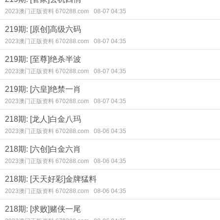
2023澳门正版资料 670288.com
08-07 04:35
219期: [原创]高级六码
2023澳门正版资料 670288.com
08-07 04:35
219期: [至尊]绝杀半波
2023澳门正版资料 670288.com
08-07 04:35
219期: [六皇]绝禁一肖
2023澳门正版资料 670288.com
08-07 04:35
218期: [龙人]白金八玛
2023澳门正版资料 670288.com
08-06 04:35
218期: [六创]白金六肖
2023澳门正版资料 670288.com
08-06 04:35
218期: [天天好彩]金牌猛料
2023澳门正版资料 670288.com
08-06 04:35
218期: [求败]赌侠一尾