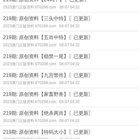
2023澳门正版资料 670288.com
08-07 04:32
219期: 原创资料【三头中特】〖已更新〗
2023澳门正版资料 670288.com
08-07 04:32
219期: 原创资料【五肖中特】〖已更新〗
2023澳门正版资料 670288.com
08-07 04:32
219期: 原创资料【稳禁一尾】〖已更新〗
2023澳门正版资料 670288.com
08-07 04:32
219期: 原创资料【九宫禁肖】〖已更新〗
2023澳门正版资料 670288.com
08-07 04:32
219期: 原创资料【家畜野兽】〖已更新〗
2023澳门正版资料 670288.com
08-07 04:32
219期: 原创资料【绝杀两肖】〖已更新〗
2023澳门正版资料 670288.com
08-07 04:32
219期: 原创资料【特码大小】〖已更新〗