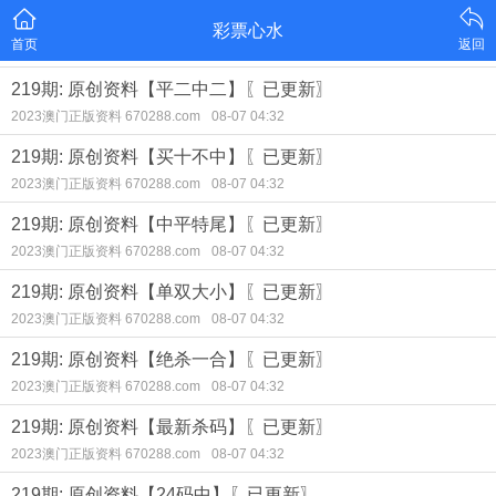
彩票心水
首页
返回
219期: 原创资料【平二中二】〖已更新〗
2023澳门正版资料 670288.com
08-07 04:32
219期: 原创资料【买十不中】〖已更新〗
2023澳门正版资料 670288.com
08-07 04:32
219期: 原创资料【中平特尾】〖已更新〗
2023澳门正版资料 670288.com
08-07 04:32
219期: 原创资料【单双大小】〖已更新〗
2023澳门正版资料 670288.com
08-07 04:32
219期: 原创资料【绝杀一合】〖已更新〗
2023澳门正版资料 670288.com
08-07 04:32
219期: 原创资料【最新杀码】〖已更新〗
2023澳门正版资料 670288.com
08-07 04:32
219期: 原创资料【24码中】〖已更新〗