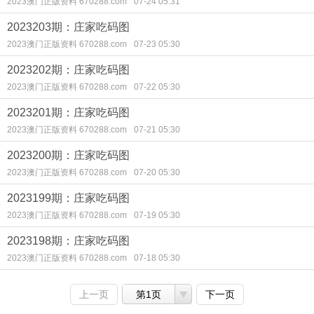
2023澳门正版资料 670288.com
07-24 05:31
2023203期：庄家吃码图
2023澳门正版资料 670288.com
07-23 05:30
2023202期：庄家吃码图
2023澳门正版资料 670288.com
07-22 05:30
2023201期：庄家吃码图
2023澳门正版资料 670288.com
07-21 05:30
2023200期：庄家吃码图
2023澳门正版资料 670288.com
07-20 05:30
2023199期：庄家吃码图
2023澳门正版资料 670288.com
07-19 05:30
2023198期：庄家吃码图
2023澳门正版资料 670288.com
07-18 05:30
上一页
第1页
下一页