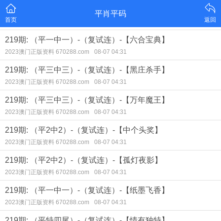
平肖平码
首页
返回
219期: （平一中一）-（复试连）-【六合宝典】
2023澳门正版资料 670288.com
08-07 04:31
219期: （平三中三）-（复试连）-【黑庄杀手】
2023澳门正版资料 670288.com
08-07 04:31
219期: （平三中三）-（复试连）-【万年魔王】
2023澳门正版资料 670288.com
08-07 04:31
219期: （平2中2）-（复试连）-【中个头奖】
2023澳门正版资料 670288.com
08-07 04:31
219期: （平2中2）-（复试连）-【孤灯夜影】
2023澳门正版资料 670288.com
08-07 04:31
219期: （平一中一）-（复试连）-【纸墨飞香】
2023澳门正版资料 670288.com
08-07 04:31
219期: （平特四尾）-（复试连）-【情有独特】