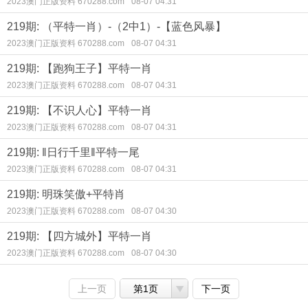
2023澳门正版资料 670288.com
08-07 04:31
219期: （平特一肖）-（2中1）-【蓝色风暴】
2023澳门正版资料 670288.com
08-07 04:31
219期: 【跑狗王子】平特一肖
2023澳门正版资料 670288.com
08-07 04:31
219期: 【不识人心】平特一肖
2023澳门正版资料 670288.com
08-07 04:31
219期: ‖日行千里‖平特一尾
2023澳门正版资料 670288.com
08-07 04:31
219期: 明珠笑傲+平特肖
2023澳门正版资料 670288.com
08-07 04:30
219期: 【四方城外】平特一肖
2023澳门正版资料 670288.com
08-07 04:30
上一页
第1页
下一页