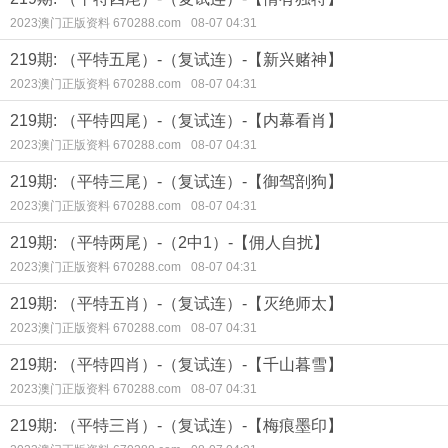
2023澳门正版资料 670288.com
08-07 04:31
219期: （平特五尾）-（复试连）-【新兴赌神】
2023澳门正版资料 670288.com
08-07 04:31
219期: （平特四尾）-（复试连）-【内幕看肖】
2023澳门正版资料 670288.com
08-07 04:31
219期: （平特三尾）-（复试连）-【御驾剖狗】
2023澳门正版资料 670288.com
08-07 04:31
219期: （平特两尾）-（2中1）-【佣人自扰】
2023澳门正版资料 670288.com
08-07 04:31
219期: （平特五肖）-（复试连）-【灭绝师太】
2023澳门正版资料 670288.com
08-07 04:31
219期: （平特四肖）-（复试连）-【千山暮雪】
2023澳门正版资料 670288.com
08-07 04:31
219期: （平特三肖）-（复试连）-【梅痕墨印】