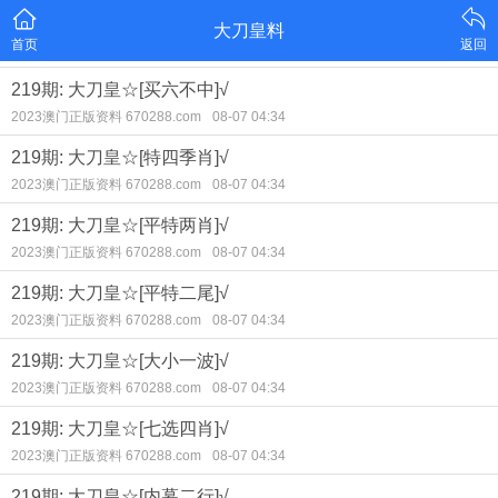
大刀皇料
首页
返回
219期: 大刀皇☆[买六不中]√
2023澳门正版资料 670288.com
08-07 04:34
219期: 大刀皇☆[特四季肖]√
2023澳门正版资料 670288.com
08-07 04:34
219期: 大刀皇☆[平特两肖]√
2023澳门正版资料 670288.com
08-07 04:34
219期: 大刀皇☆[平特二尾]√
2023澳门正版资料 670288.com
08-07 04:34
219期: 大刀皇☆[大小一波]√
2023澳门正版资料 670288.com
08-07 04:34
219期: 大刀皇☆[七选四肖]√
2023澳门正版资料 670288.com
08-07 04:34
219期: 大刀皇☆[内幕二行]√