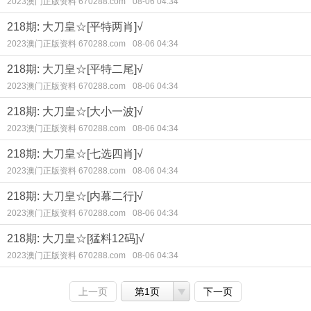
2023澳门正版资料 670288.com
08-06 04:34
218期: 大刀皇☆[平特两肖]√
2023澳门正版资料 670288.com
08-06 04:34
218期: 大刀皇☆[平特二尾]√
2023澳门正版资料 670288.com
08-06 04:34
218期: 大刀皇☆[大小一波]√
2023澳门正版资料 670288.com
08-06 04:34
218期: 大刀皇☆[七选四肖]√
2023澳门正版资料 670288.com
08-06 04:34
218期: 大刀皇☆[内幕二行]√
2023澳门正版资料 670288.com
08-06 04:34
218期: 大刀皇☆[猛料12码]√
2023澳门正版资料 670288.com
08-06 04:34
上一页
第1页
下一页