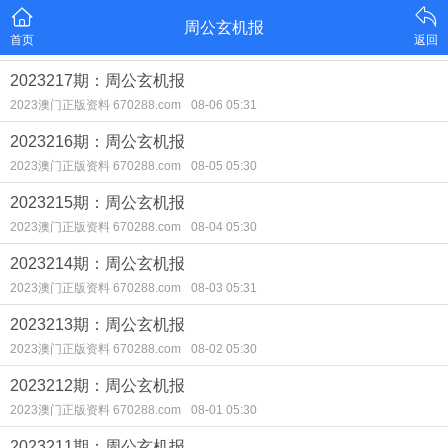
周公玄机报
首页
返回
2023217期：周公玄机报
2023澳门正版资料 670288.com
08-06 05:31
2023216期：周公玄机报
2023澳门正版资料 670288.com
08-05 05:30
2023215期：周公玄机报
2023澳门正版资料 670288.com
08-04 05:30
2023214期：周公玄机报
2023澳门正版资料 670288.com
08-03 05:31
2023213期：周公玄机报
2023澳门正版资料 670288.com
08-02 05:30
2023212期：周公玄机报
2023澳门正版资料 670288.com
08-01 05:30
2023211期：周公玄机报