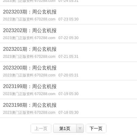
2023澳门正版资料 670288.com
07-24 05:31
2023203期：周公玄机报
2023澳门正版资料 670288.com
07-23 05:30
2023202期：周公玄机报
2023澳门正版资料 670288.com
07-22 05:30
2023201期：周公玄机报
2023澳门正版资料 670288.com
07-21 05:31
2023200期：周公玄机报
2023澳门正版资料 670288.com
07-20 05:31
2023199期：周公玄机报
2023澳门正版资料 670288.com
07-19 05:30
2023198期：周公玄机报
2023澳门正版资料 670288.com
07-18 05:30
上一页
第1页
下一页