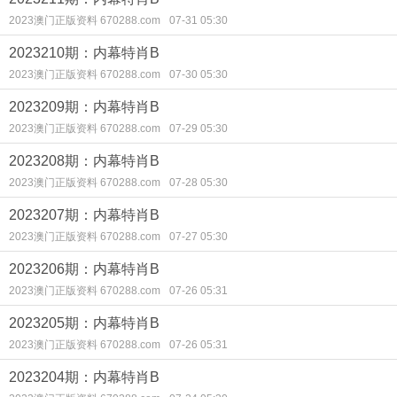
2023澳门正版资料 670288.com
07-31 05:30
2023210期：内幕特肖B
2023澳门正版资料 670288.com
07-30 05:30
2023209期：内幕特肖B
2023澳门正版资料 670288.com
07-29 05:30
2023208期：内幕特肖B
2023澳门正版资料 670288.com
07-28 05:30
2023207期：内幕特肖B
2023澳门正版资料 670288.com
07-27 05:30
2023206期：内幕特肖B
2023澳门正版资料 670288.com
07-26 05:31
2023205期：内幕特肖B
2023澳门正版资料 670288.com
07-26 05:31
2023204期：内幕特肖B