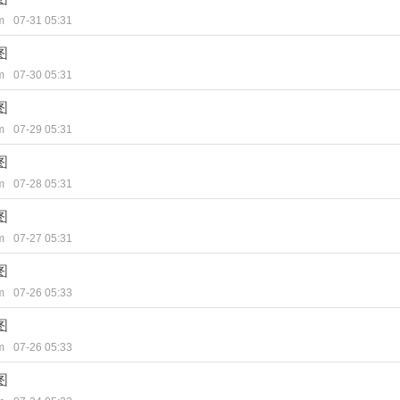
m
07-31 05:31
图
m
07-30 05:31
图
m
07-29 05:31
图
m
07-28 05:31
图
m
07-27 05:31
图
m
07-26 05:33
图
m
07-26 05:33
图