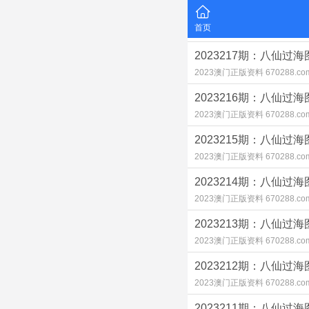
首页
2023217期：八仙过海
2023澳门正版资料 670288.co
2023216期：八仙过海
2023澳门正版资料 670288.co
2023215期：八仙过海
2023澳门正版资料 670288.co
2023214期：八仙过海
2023澳门正版资料 670288.co
2023213期：八仙过海
2023澳门正版资料 670288.co
2023212期：八仙过海
2023澳门正版资料 670288.co
2023211期：八仙过海