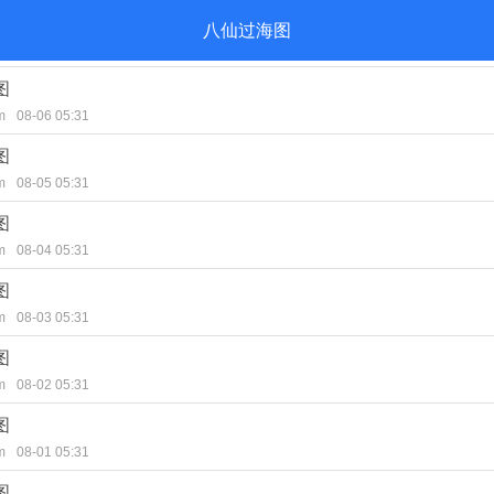
八仙过海图
图
m
08-06 05:31
图
m
08-05 05:31
图
m
08-04 05:31
图
m
08-03 05:31
图
m
08-02 05:31
图
m
08-01 05:31
图