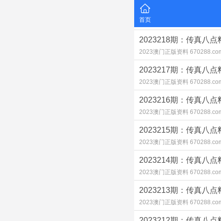
首页
2023218期：传真八点
2023澳门正版资料 670288.co
2023217期：传真八点
2023澳门正版资料 670288.co
2023216期：传真八点
2023澳门正版资料 670288.co
2023215期：传真八点
2023澳门正版资料 670288.co
2023214期：传真八点
2023澳门正版资料 670288.co
2023213期：传真八点
2023澳门正版资料 670288.co
2023212期：传真八点