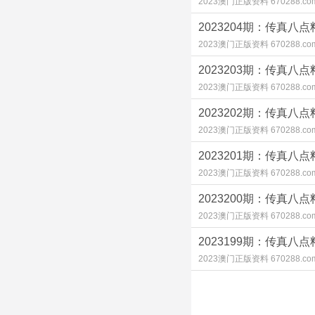
2023澳门正版资料 670288.co
2023204期：传真八点
2023澳门正版资料 670288.co
2023203期：传真八点
2023澳门正版资料 670288.co
2023202期：传真八点
2023澳门正版资料 670288.co
2023201期：传真八点
2023澳门正版资料 670288.co
2023200期：传真八点
2023澳门正版资料 670288.co
2023199期：传真八点
2023澳门正版资料 670288.co