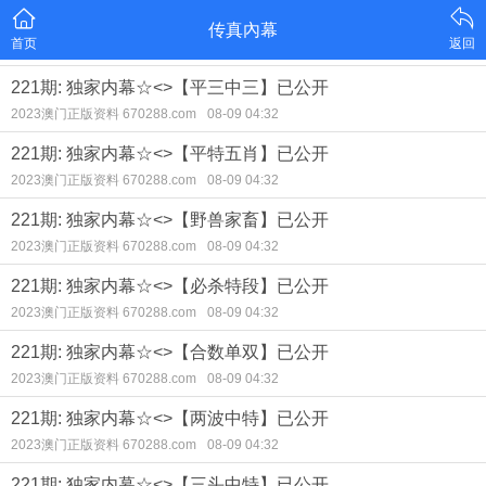
传真內幕
首页
返回
221期: 独家内幕☆<>【平三中三】已公开
2023澳门正版资料 670288.com
08-09 04:32
221期: 独家内幕☆<>【平特五肖】已公开
2023澳门正版资料 670288.com
08-09 04:32
221期: 独家内幕☆<>【野兽家畜】已公开
2023澳门正版资料 670288.com
08-09 04:32
221期: 独家内幕☆<>【必杀特段】已公开
2023澳门正版资料 670288.com
08-09 04:32
221期: 独家内幕☆<>【合数单双】已公开
2023澳门正版资料 670288.com
08-09 04:32
221期: 独家内幕☆<>【两波中特】已公开
2023澳门正版资料 670288.com
08-09 04:32
221期: 独家内幕☆<>【三头中特】已公开