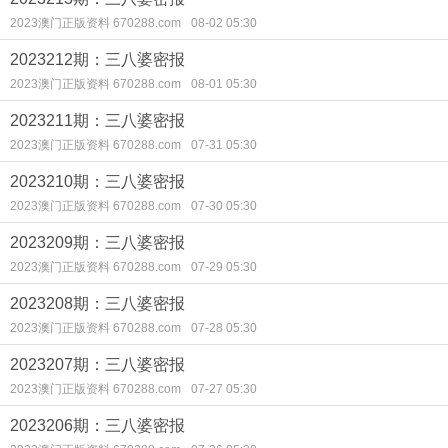
2023澳门正版资料 670288.com
08-02 05:30
2023212期：三八婆密报
2023澳门正版资料 670288.com
08-01 05:30
2023211期：三八婆密报
2023澳门正版资料 670288.com
07-31 05:30
2023210期：三八婆密报
2023澳门正版资料 670288.com
07-30 05:30
2023209期：三八婆密报
2023澳门正版资料 670288.com
07-29 05:30
2023208期：三八婆密报
2023澳门正版资料 670288.com
07-28 05:30
2023207期：三八婆密报
2023澳门正版资料 670288.com
07-27 05:30
2023206期：三八婆密报