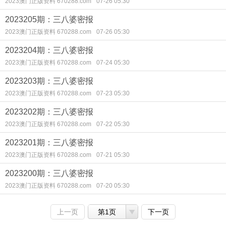
2023澳门正版资料 670288.com
07-26 05:30
2023205期：三八婆密报
2023澳门正版资料 670288.com
07-26 05:30
2023204期：三八婆密报
2023澳门正版资料 670288.com
07-24 05:30
2023203期：三八婆密报
2023澳门正版资料 670288.com
07-23 05:30
2023202期：三八婆密报
2023澳门正版资料 670288.com
07-22 05:30
2023201期：三八婆密报
2023澳门正版资料 670288.com
07-21 05:30
2023200期：三八婆密报
2023澳门正版资料 670288.com
07-20 05:30
上一页
第1页
下一页