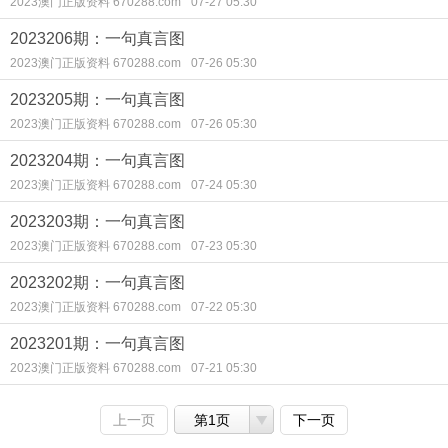
2023澳门正版资料 670288.com
07-27 05:30
2023206期：一句真言图
2023澳门正版资料 670288.com
07-26 05:30
2023205期：一句真言图
2023澳门正版资料 670288.com
07-26 05:30
2023204期：一句真言图
2023澳门正版资料 670288.com
07-24 05:30
2023203期：一句真言图
2023澳门正版资料 670288.com
07-23 05:30
2023202期：一句真言图
2023澳门正版资料 670288.com
07-22 05:30
2023201期：一句真言图
2023澳门正版资料 670288.com
07-21 05:30
上一页
第1页
下一页