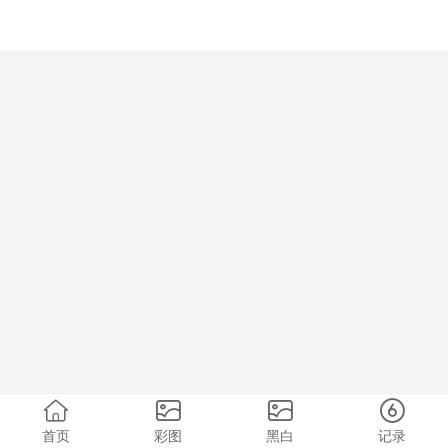
首页
彩图
黑白
记录