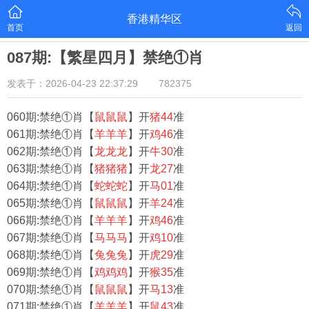
香港精华区
首页
返回
087期:【繁星四月】禁绝①肖
发表于：2026-04-23 22:37:29
782375
060期:禁绝①肖【
鼠鼠鼠
】开
猪44
准
061期:禁绝①肖【
羊羊羊
】开
鸡46
准
062期:禁绝①肖【
龙龙龙
】开
牛30
准
063期:禁绝①肖【
猪猪猪
】开
龙27
准
064期:禁绝①肖【
蛇蛇蛇
】开
马01
准
065期:禁绝①肖【
鼠鼠鼠
】开
羊24
准
066期:禁绝①肖【
羊羊羊
】开
鸡46
准
067期:禁绝①肖【
马马马
】开
鸡10
准
068期:禁绝①肖【
兔兔兔
】开
虎29
准
069期:禁绝①肖【
鸡鸡鸡
】开
猴35
准
070期:禁绝①肖【
鼠鼠鼠
】开
马13
准
071期:禁绝①肖【
羊羊羊
】开
鼠43
准