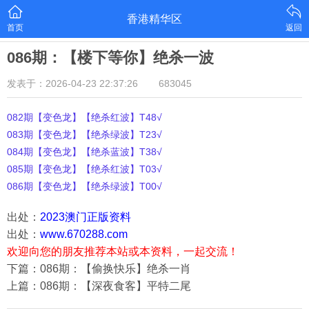
香港精华区
首页
返回
086期：【楼下等你】绝杀一波
发表于：2026-04-23 22:37:26
683045
082期【变色龙】【绝杀红波】T48√
083期【变色龙】【绝杀绿波】T23√
084期【变色龙】【绝杀蓝波】T38√
085期【变色龙】【绝杀红波】T03√
086期【变色龙】【绝杀绿波】T00√
出处：
2023澳门正版资料
出处：
www.670288.com
欢迎向您的朋友推荐本站或本资料，一起交流！
下篇：086期：【偷换快乐】绝杀一肖
上篇：086期：【深夜食客】平特二尾