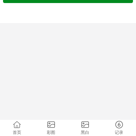
首页
彩图
黑白
记录