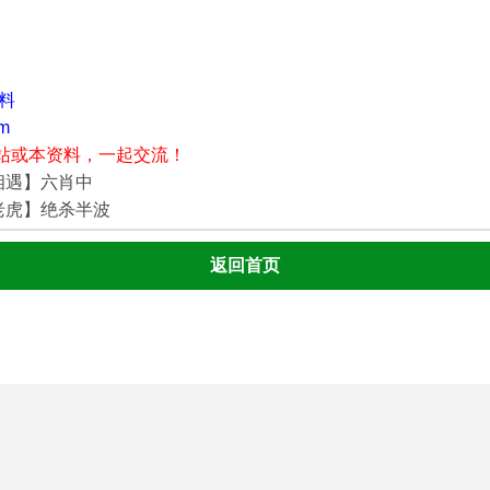
资料
m
站或本资料，一起交流！
相遇】六肖中
老虎】绝杀半波
返回首页