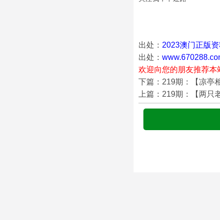
出处：
2023澳门正版
出处：
www.670288.co
欢迎向您的朋友推荐本
下篇：219期：【凉亭
上篇：219期：【两只