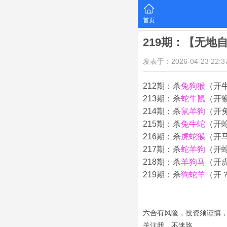
首页
219期：【无地
发表于：2026-04-23 22:37
212期：杀
兔狗猴
（开牛
213期：杀
蛇牛鼠
（开猴
214期：杀
鼠羊狗
（开兔
215期：杀
兔牛蛇
（开蛇
216期：杀
虎蛇猴
（开马
217期：杀
蛇羊狗
（开蛇
218期：杀
羊狗马
（开虎
219期：杀
狗蛇羊
（开？
六合有风险，投资须谨慎
关注我，不迷路