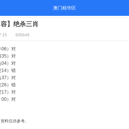
澳门精华区
自容】绝杀三肖
:15
835649
06）对
35）对
04）对
14）错
37）对
26）错
17）对
00）对
，资料仅供参考。