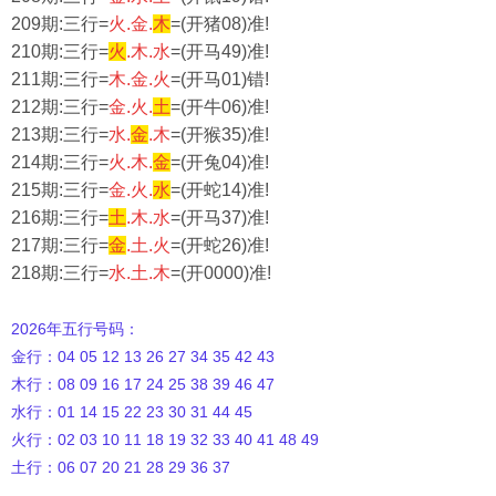
209期:三行=
火.金.
木
=(开猪08)准!
210期:三行=
火
.木.水
=(开马49)准!
211期:三行=
木.金.火
=(开马01)错!
212期:三行=
金.火.
土
=(开牛06)准!
213期:三行=
水.
金
.木
=(开猴35)准!
214期:三行=
火.木.
金
=(开兔04)准!
215期:三行=
金.火.
水
=(开蛇14)准!
216期:三行=
土
.木.水
=(开马37)准!
217期:三行=
金
.土.火
=(开蛇26)准!
218期:三行=
水.土.木
=(开0000)准!
2026年五行号码：
金行：04 05 12 13 26 27 34 35 42 43
木行：08 09 16 17 24 25 38 39 46 47
水行：01 14 15 22 23 30 31 44 45
火行：02 03 10 11 18 19 32 33 40 41 48 49
土行：06 07 20 21 28 29 36 37