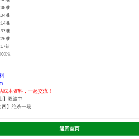
35准
04准
14准
37准
26准
17错
000准
资料
m
站或本资料，一起交流！
河山】双波中
狗四】绝杀一段
返回首页